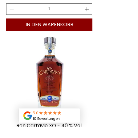
IN DEN WARENKORB
Ron Cartavio XO - 40 % Vol.