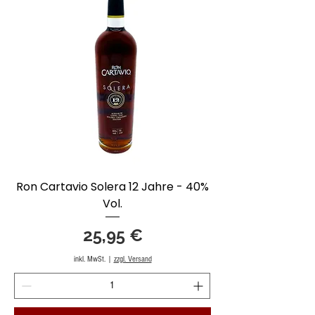
Ron Cartavio Solera 12 Jahre - 40%
Vol.
Preis
25,95 €
inkl. MwSt.
|
zzgl. Versand