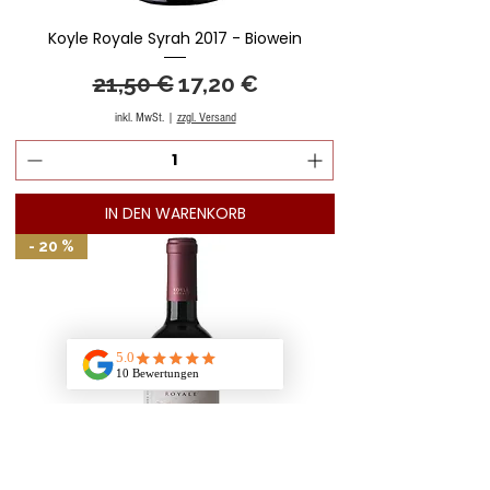
Koyle Royale Syrah 2017 - Biowein
Standardpreis
Sale-Preis
21,50 €
17,20 €
inkl. MwSt.
|
zzgl. Versand
IN DEN WARENKORB
- 20 %